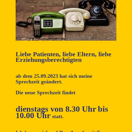
Liebe Patienten, liebe Eltern, liebe
Erziehungsberechtigten
ab dem 25.09.2023 hat sich meine
Sprechzeit geändert.
Die neue
Sprechzeit
findet
dienstags von 8.30 Uhr bis
10.00 Uhr
statt.