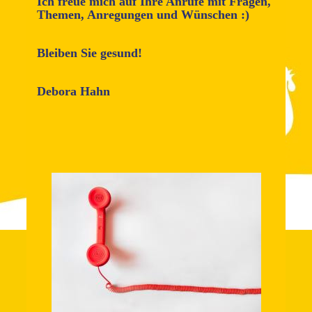
Ich freue mich auf Ihre Anrufe mit Fragen,
Themen, Anregungen und Wünschen :)
Bleiben Sie gesund!
Debora Hahn